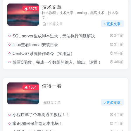
技术文章
6675
技术教程，技术文章，emlog，黑客技术，技术杂
文，
119篇文章
更多文章
SQL server生成脚本过大，无法执行问题解决
3年前
linux查看tomcat安装目录
3年前
CentOS7系统操作命令（实用型）
3年前
编写C函数，完成一个数组的输入、输出、逆置！
4年前
值得一看
1551
83篇文章
更多文章
小程序羊了个羊刷通关教程！！
4年前
常识.如何保养笔记本电脑！
7年前