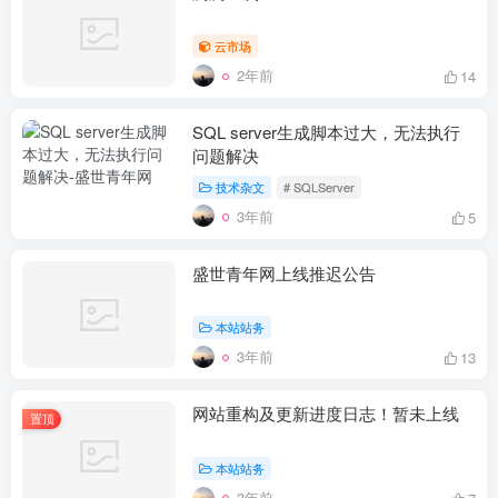
云市场
2年前
14
SQL server生成脚本过大，无法执行
问题解决
技术杂文
# SQLServer
3年前
5
盛世青年网上线推迟公告
本站站务
3年前
13
网站重构及更新进度日志！暂未上线
置顶
本站站务
3年前