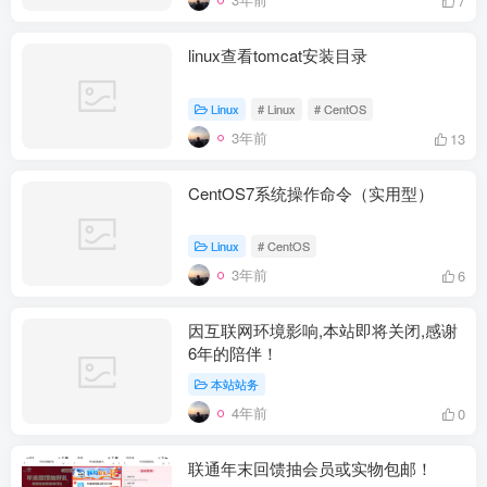
7
linux查看tomcat安装目录
Linux
# Linux
# CentOS
3年前
13
CentOS7系统操作命令（实用型）
Linux
# CentOS
3年前
6
因互联网环境影响,本站即将关闭,感谢
6年的陪伴！
本站站务
4年前
0
联通年末回馈抽会员或实物包邮！