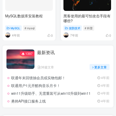
MySQL数据库安装教程
黑客使用的最可怕攻击手段有
哪些?
MySQL
# mysql
攻防技术
# 科普
4年前
7年前
0
0
最新资讯
1397
36篇文章
更多文章
联通年末回馈抽会员或实物包邮！
4年前
联通用户1元开酷狗音乐月卡！
4年前
win11升级助手、无需重装可从win10升级到win11
4年前
勇帅API接口服务上线
4年前