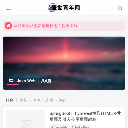
网站重构及更新进度日志！暂未上线
网站重构及更新进度日志！暂未上线
网站重构及更新进度日志！暂未上线
Java Web
共4篇
排序
更新
浏览
点赞
评论
SpringBoot+Thymeleaf抽取HTML公共
页面及引入公用页面教程
# JavaWeb
# SpringBoot