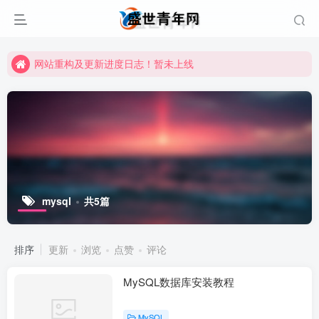
网站重构及更新进度日志！暂未上线
网站重构及更新进度日志！暂未上线
网站重构及更新进度日志！暂未上线
mysql
共5篇
排序
更新
浏览
点赞
评论
MySQL数据库安装教程
MySQL