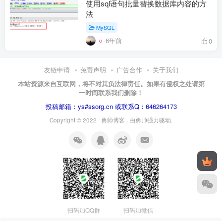
使用sql语句批量替换数据库内容的方
法
MySQL
6年前
0
友链申请
免责声明
广告合作
关于我们
本站资源来自互联网，将不对其负法律责任。如果有侵权之处请第
一时间联系我们删除！
投稿邮箱：ys#ssorg.cn 或联系Q：646264173
Copyright © 2022 ·
勇帅博客
· 由
勇帅
强力驱动.
扫码加QQ群
扫码加微信