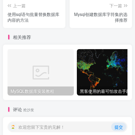
上一篇
下一篇
使用sql语句批量替换数据库
Mysql创建数据库字符集的选
内容的方法
择推荐
相关推荐
MySQL数据库安装教程
黑
评论
抢沙发
欢迎您留下宝贵的见解！
提交