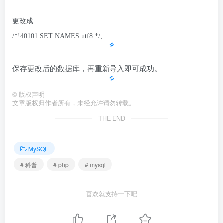
更改成
/*!40101 SET NAMES utf8 */;
保存更改后的数据库，再重新导入即可成功。
©
版权声明
文章版权归作者所有，未经允许请勿转载。
THE END
MySQL
# 科普
# php
# mysql
喜欢就支持一下吧