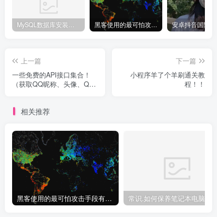
MySQL数据库安装教程
黑客使用的最可怕攻击手段有哪些?
上一篇
下一篇
一些免费的API接口集合！
小程序羊了个羊刷通关教
（获取QQ昵称、头像、QQ
程！！
秀等等...）
相关推荐
黑客使用的最可怕攻击手段有哪些?
常识.如何保养笔记本电脑！