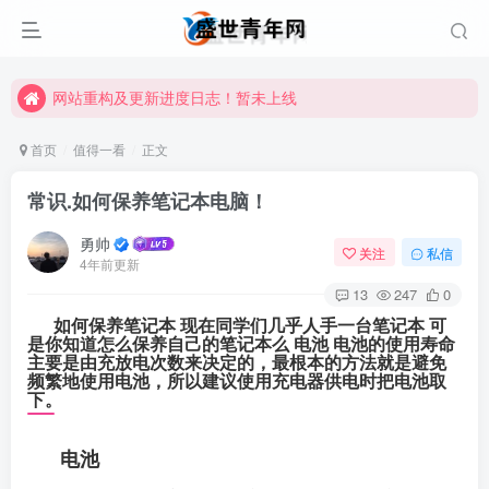
网站重构及更新进度日志！暂未上线
网站重构及更新进度日志！暂未上线
网站重构及更新进度日志！暂未上线
首页
值得一看
正文
常识.如何保养笔记本电脑！
勇帅
关注
私信
4年前更新
13
247
0
如何保养笔记本 现在同学们几乎人手一台笔记本 可
是你知道怎么保养自己的笔记本么 电池 电池的使用寿命
主要是由充放电次数来决定的，最根本的方法就是避免
频繁地使用电池，所以建议使用充电器供电时把电池取
下。
电池