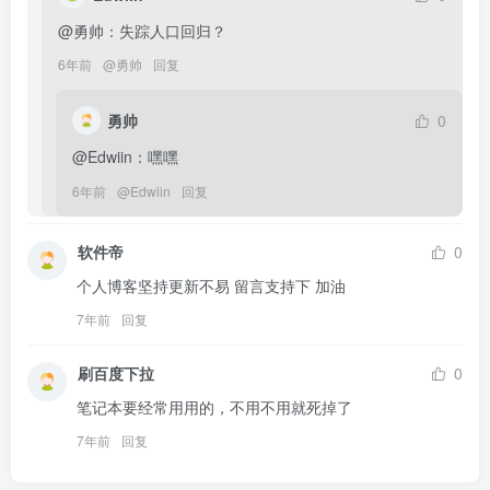
@勇帅：失踪人口回归？
6年前
@
勇帅
回复
勇帅
0
@Edwiin：嘿嘿
6年前
@
Edwiin
回复
软件帝
0
个人博客坚持更新不易 留言支持下 加油
7年前
回复
刷百度下拉
0
笔记本要经常用用的，不用不用就死掉了
7年前
回复