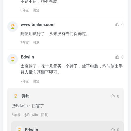
不错不错，很有帮助
6年前
回复
www.bmlem.com
0
随便用就行了，从来没有专门保养过。
7年前
回复
Edwiin
0
太麻烦了，花十几元买一个锤子，放平电脑，均匀使出手
臂力量向其砸下即可。
7年前
回复
勇帅
0
@Edwiin：厉害了
6年前
@
Edwiin
回复
Edwiin
0