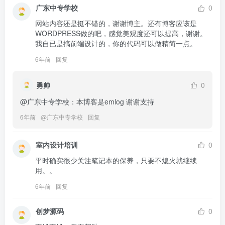
广东中专学校
0
网站内容还是挺不错的，谢谢博主。还有博客应该是
WORDPRESS做的吧，感觉美观度还可以提高，谢谢。
我自已是搞前端设计的，你的代码可以做精简一点。
6年前
回复
勇帅
0
@广东中专学校：本博客是emlog 谢谢支持
6年前
@
广东中专学校
回复
室内设计培训
0
平时确实很少关注笔记本的保养，只要不熄火就继续
用。。
6年前
回复
创梦源码
0