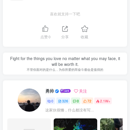
喜欢就支持一下吧
点赞
0
分享
收藏
Fight for the things you love no matter what you may face, it
will be worth it.
不管你面对的是什么，为你所爱的而奋斗都会是值得的
勇帅
关注
0
326
0
72
2.1W+
这家伙很懒，什么都没有写...