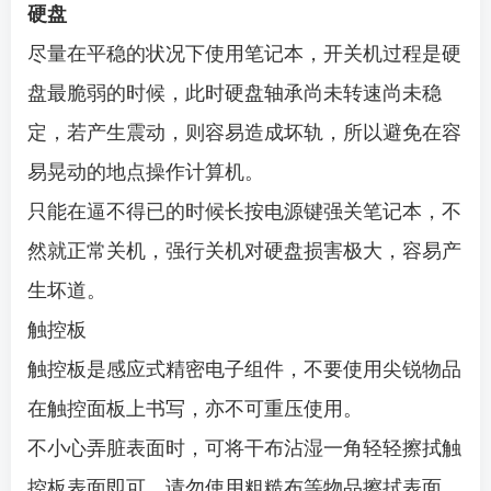
硬盘
尽量在平稳的状况下使用笔记本，开关机过程是硬
盘最脆弱的时候，此时硬盘轴承尚未转速尚未稳
定，若产生震动，则容易造成坏轨，所以避免在容
易晃动的地点操作计算机。
只能在逼不得已的时候长按电源键强关笔记本，不
然就正常关机，强行关机对硬盘损害极大，容易产
生坏道。
触控板
触控板是感应式精密电子组件，不要使用尖锐物品
在触控面板上书写，亦不可重压使用。
不小心弄脏表面时，可将干布沾湿一角轻轻擦拭触
控板表面即可，请勿使用粗糙布等物品擦拭表面，