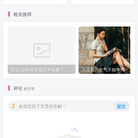
相关推荐
常识.如何保养笔记本电脑！
人活着、生气不如争气！
评论
抢沙发
欢迎您留下宝贵的见解！
提交