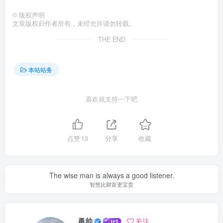
©
版权声明
文章版权归作者所有，未经允许请勿转载。
THE END
本站站务
喜欢就支持一下吧
点赞
13
分享
收藏
The wise man is always a good listener.
智慧比财富更宝贵
勇帅
关注