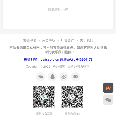
暂无评论内容
友链申请
免责声明
广告合作
关于我们
本站资源来自互联网，将不对其负法律责任。如果有侵权之处请第
一时间联系我们删除！
投稿邮箱：ys#ssorg.cn 或联系Q：646264173
Copyright © 2022 ·
勇帅博客
· 由
勇帅
强力驱动.
扫码加QQ群
扫码加微信