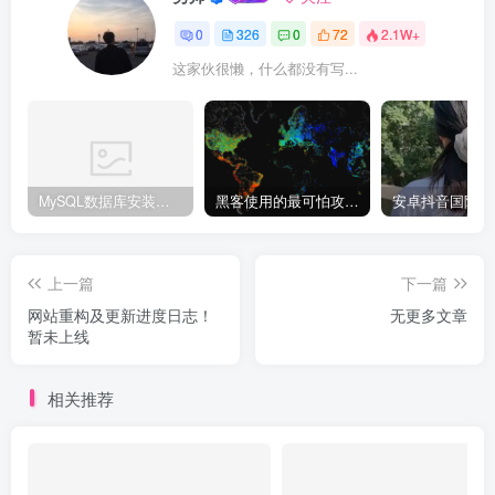
0
326
0
72
2.1W+
这家伙很懒，什么都没有写...
MySQL数据库安装教程
黑客使用的最可怕攻击手段有哪些?
上一篇
下一篇
网站重构及更新进度日志！
无更多文章
暂未上线
相关推荐