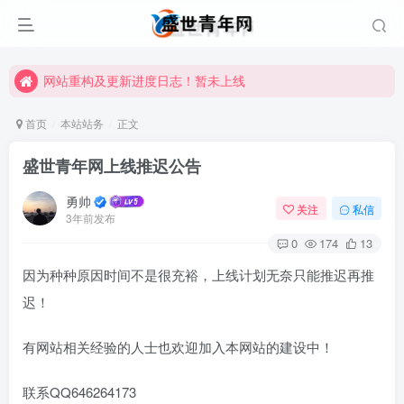
网站重构及更新进度日志！暂未上线
网站重构及更新进度日志！暂未上线
网站重构及更新进度日志！暂未上线
首页
本站站务
正文
盛世青年网上线推迟公告
勇帅
关注
私信
3年前发布
0
174
13
因为种种原因时间不是很充裕，上线计划无奈只能推迟再推
迟！
有网站相关经验的人士也欢迎加入本网站的建设中！
联系QQ646264173