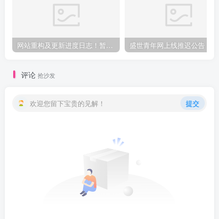
网站重构及更新进度日志！暂未上线
盛世青年网上线推迟公告
评论
抢沙发
欢迎您留下宝贵的见解！
提交