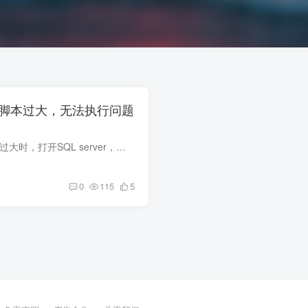
r生成脚本过大，无法执行问题
从数据库中导出脚本过大时，打开SQL server，提示无法找到指定的模板，请检查完整路径是否正确，或者其他打不开的情况，这时候可以考虑以下方式进行插入使用sqlcmd命令来完成这一工作，注意这...
0
115
5