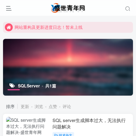
网站重构及更新进度日志！暂未上线
网站重构及更新进度日志！暂未上线
网站重构及更新进度日志！暂未上线
SQLServer
共1篇
排序
更新
浏览
点赞
评论
SQL server生成脚本过大，无法执行
问题解决
技术杂文