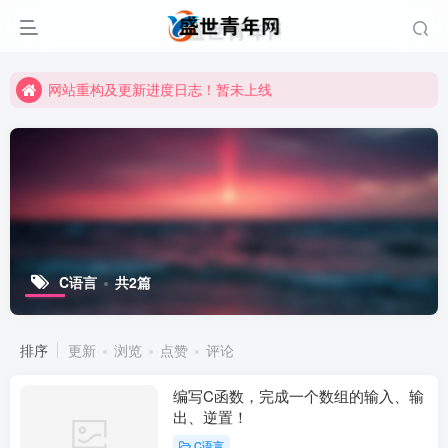
网站重构及更新进度日志！暂未上线
网站重构及更新进度日志！暂未上线
网站重构及更新进度日志！暂未上线
C语言
共2篇
排序
更新
浏览
点赞
评论
编写C函数，完成一个数组的输入、输
出、逆置！
C语言