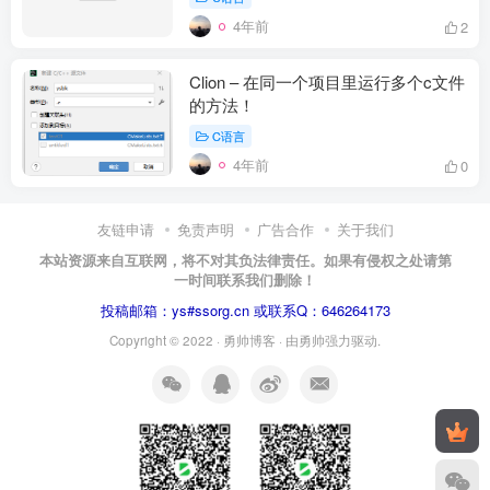
4年前
2
Clion – 在同一个项目里运行多个c文件
的方法！
C语言
4年前
0
友链申请
免责声明
广告合作
关于我们
本站资源来自互联网，将不对其负法律责任。如果有侵权之处请第
一时间联系我们删除！
投稿邮箱：ys#ssorg.cn 或联系Q：646264173
Copyright © 2022 ·
勇帅博客
· 由
勇帅
强力驱动.