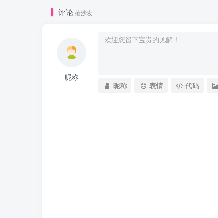
评论
抢沙发
昵称
昵称
表情
代码