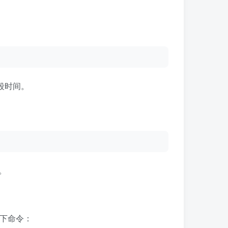
段时间。
。
以下命令：