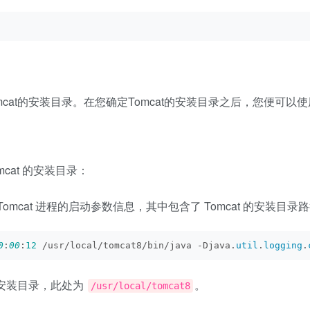
at的安装目录。在您确定Tomcat的安装目录之后，您便可以使
mcat 的安装目录：
omcat 进程的启动参数信息，其中包含了 Tomcat 的安装目录
0
:
00
:
12
 /usr/local/tomcat8/bin/java -Djava.
util
.
logging
.
 的安装目录，此处为
。
/usr/local/tomcat8