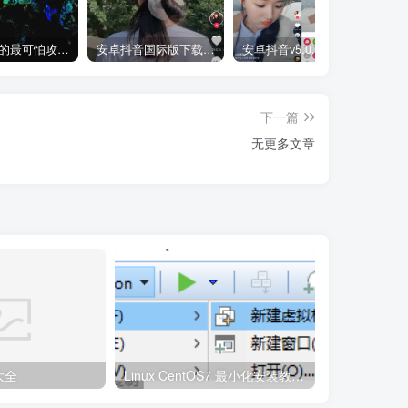
黑客使用的最可怕攻击手段有哪些?
安卓抖音国际版下载TikTok_v18.5.6.0版本
安卓抖音v5.0.1去广告无水印版本！
下一篇
无更多文章
大全
Linux CentOS7 最小化安装教程！