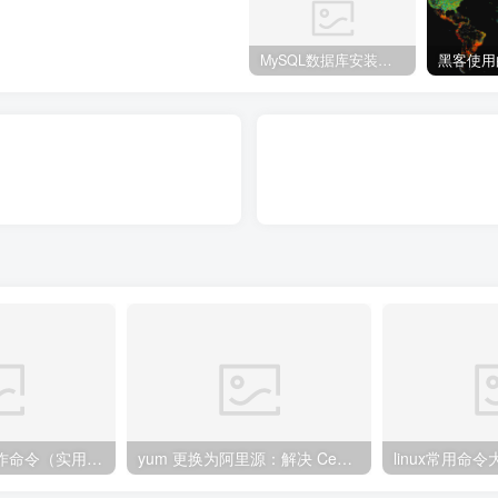
MySQL数据库安装教程
CentOS7系统操作命令（实用型）
yum 更换为阿里源：解决 CentOS 8 官方源下线后无法使用问题
linux常用命令