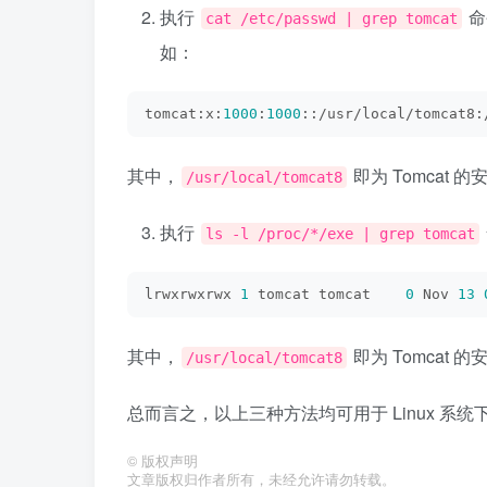
执行
命
cat /etc/passwd | grep tomcat
如：
tomcat:x:
1000
:
1000
::/usr/local/tomcat8:
其中，
即为 Tomcat 
/usr/local/tomcat8
执行
ls -l /proc/*/exe | grep tomcat
lrwxrwxrwx 
1
 tomcat tomcat    
0
 Nov 
13
其中，
即为 Tomcat 
/usr/local/tomcat8
总而言之，以上三种方法均可用于 Linux 系统
©
版权声明
文章版权归作者所有，未经允许请勿转载。