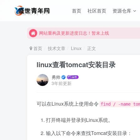
首页
社区首页
资源仓库
网站重构及更新进度日志！暂未上线
网站重构及更新进度日志！暂未上线
网站重构及更新进度日志！暂未上线
首页
技术文章
Linux
正文
linux查看tomcat安装目录
勇帅
3年前更新
可以在Linux系统上使用命令
find / -name to
打开终端并登录到Linux系统。
输入以下命令来查找Tomcat安装目录：