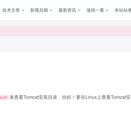
技术文章
影视后期
最新资讯
值得一看
本站站
来查看Tomcat安装目录。你好！要在Linux上查看Tomc
mcat