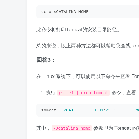
echo $CATALINA_HOME
此命令将打印Tomcat的安装目录路径。
总的来说，以上两种方法都可以帮助您查找Tomc
回答3：
在 Linux 系统下，可以使用以下命令来查看 To
执行
命令，查看 T
ps -ef | grep tomcat
tomcat   
2841
1
0
09
:
29
 ?        
0
其中，
参数即为 Tomcat
-Dcatalina.home