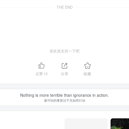
THE END
喜欢就支持一下吧
点赞
13
分享
收藏
Nothing is more terrible than ignorance in action.
最可怕的事莫过于无知而行动