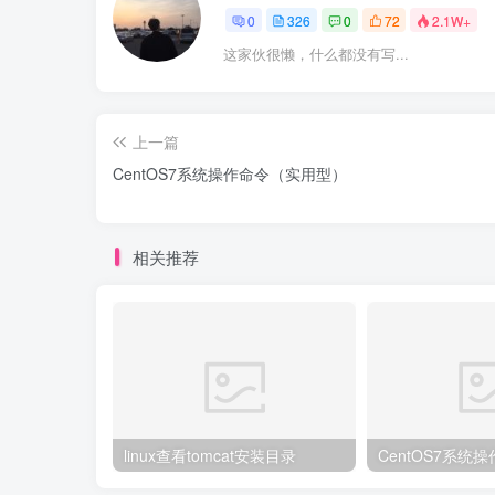
0
326
0
72
2.1W+
这家伙很懒，什么都没有写...
上一篇
CentOS7系统操作命令（实用型）
相关推荐
linux查看tomcat安装目录