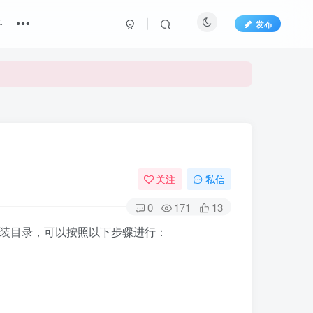
务
发布
关注
私信
0
171
13
at安装目录，可以按照以下步骤进行：