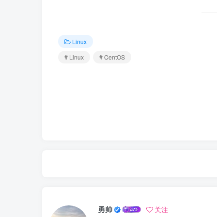
Linux
# Linux
# CentOS
勇帅
关注