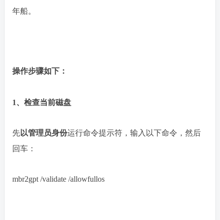
年船。
操作步骤如下：
1、检查当前磁盘
先
以管理员身份
运行命令提示符，输入以下命令，然后
回车：
mbr2gpt /validate /allowfullos