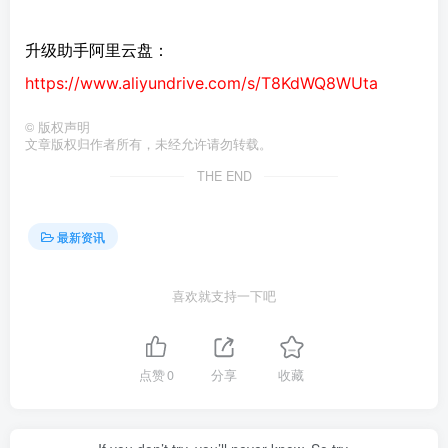
升级助手阿里云盘：
https://www.aliyundrive.com/s/T8KdWQ8WUta
©
版权声明
文章版权归作者所有，未经允许请勿转载。
THE END
最新资讯
喜欢就支持一下吧
点赞
0
分享
收藏