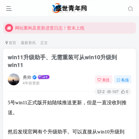
网站重构及更新进度日志！暂未上线
网站重构及更新进度日志！暂未上线
网站重构及更新进度日志！暂未上线
首页
最新资讯
正文
win11升级助手、无需重装可从win10升级到
win11
勇帅
关注
私信
4年前更新
2
107
0
5号win11正式版开始陆续推送更新，但是一直没收到推
送。
然后发现官网有个升级助手。可以直接从win10升级到