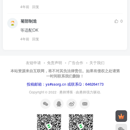
4年前
回复
菊部制造
0
等适配OK
4年前
回复
友链申请
免责声明
广告合作
关于我们
本站资源来自互联网，将不对其负法律责任。如果有侵权之处请第
一时间联系我们删除！
投稿邮箱：ys#ssorg.cn 或联系Q：646264173
Copyright © 2022 ·
勇帅博客
· 由
勇帅
强力驱动.