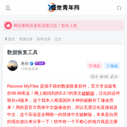
网站重构及更新进度日志！暂未上线
网站重构及更新进度日志！暂未上线
网站重构及更新进度日志！暂未上线
首页
资源仓库
软件仓库
正文
数据恢复工具
勇帅
关注
私信
10年前发布
0
52
0
Recover MyFiles 是很不错的数据恢复软件，官方专业版售
价99.99美金！网上能找到的5.2.1的英文
破解版
，汉化的还停
留在v4版本，这个我本人根据国外大神的破解补丁修改而
来！用的是官方简体中文版修改的，所以无需汉化直接就是
中文，这个应该是全网唯一的简体中文破解版，本来是自用
的现在放出来分享一下！软件有一个不称心的地方就是注册