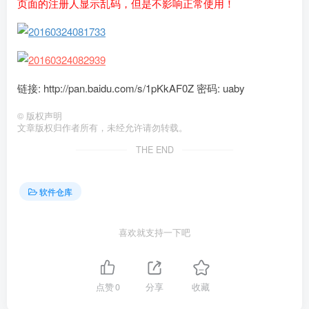
页面的注册人显示乱码，但是不影响正常使用！
链接: http://pan.baidu.com/s/1pKkAF0Z 密码: uaby
©
版权声明
文章版权归作者所有，未经允许请勿转载。
THE END
软件仓库
喜欢就支持一下吧
点赞
0
分享
收藏