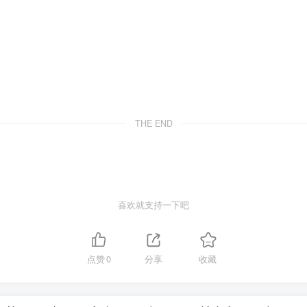
THE END
喜欢就支持一下吧
点赞
0
分享
收藏