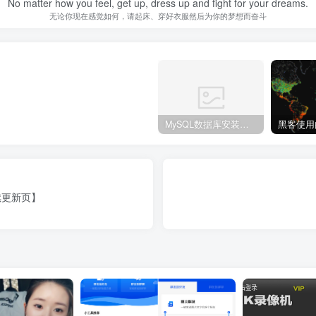
No matter how you feel, get up, dress up and fight for your dreams.
无论你现在感觉如何，请起床、穿好衣服然后为你的梦想而奋斗
MySQL数据库安装教程
续更新页】