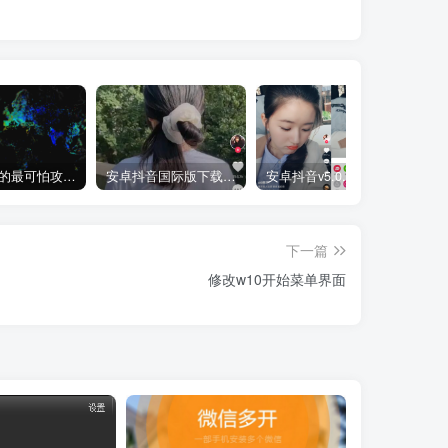
黑客使用的最可怕攻击手段有哪些?
安卓抖音国际版下载TikTok_v18.5.6.0版本
安卓抖音v5.0.1去广告无水印版本！
下一篇
修改w10开始菜单界面