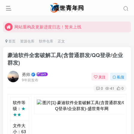
网站重构及更新进度日志！暂未上线
网站重构及更新进度日志！暂未上线
网站重构及更新进度日志！暂未上线
首页
资源仓库
软件仓库
正文
豪迪软件全套破解工具(含普通群发/QQ登录/企业
群发)
勇帅
关注
私信
9年前发布
0
41
0
软件等
级：
★
★★
文件大
小：63