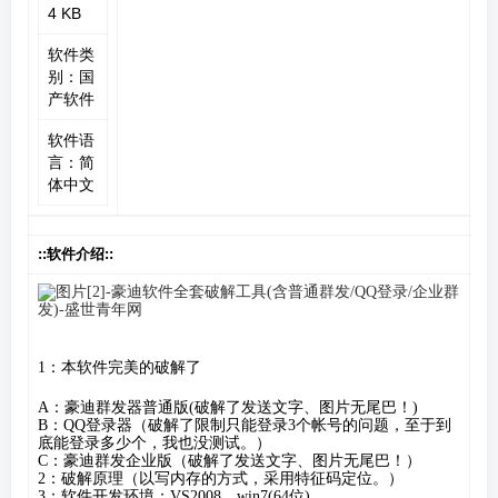
4 KB
软件类
别：国
产软件
软件语
言：简
体中文
::软件介绍::
1：本软件完美的破解了
A：豪迪群发器普通版(破解了发送文字、图片无尾巴！)
B：QQ登录器（破解了限制只能登录3个帐号的问题，至于到
底能登录多少个，我也没测试。）
C：豪迪群发企业版（破解了发送文字、图片无尾巴！）
2：破解原理（以写内存的方式，采用特征码定位。）
3：软件开发环境：VS2008、win7(64位)