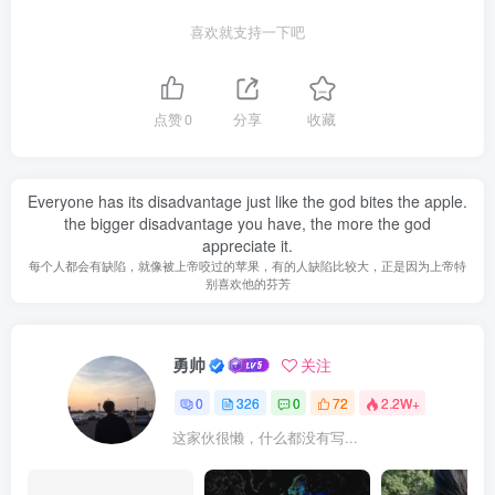
喜欢就支持一下吧
点赞
0
分享
收藏
Everyone has its disadvantage just like the god bites the apple.
the bigger disadvantage you have, the more the god
appreciate it.
每个人都会有缺陷，就像被上帝咬过的苹果，有的人缺陷比较大，正是因为上帝特
别喜欢他的芬芳
勇帅
关注
0
326
0
72
2.2W+
这家伙很懒，什么都没有写...