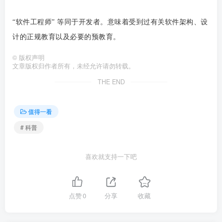
“软件工程师” 等同于开发者。意味着受到过有关软件架构、设
计的正规教育以及必要的预教育。
©
版权声明
文章版权归作者所有，未经允许请勿转载。
THE END
值得一看
# 科普
喜欢就支持一下吧
点赞
0
分享
收藏