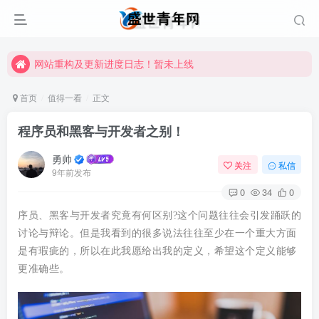
网站重构及更新进度日志！暂未上线
网站重构及更新进度日志！暂未上线
网站重构及更新进度日志！暂未上线
首页
值得一看
正文
程序员和黑客与开发者之别！
勇帅
关注
私信
9年前发布
0
34
0
序员、黑客与开发者究竟有何区别?这个问题往往会引发踊跃的
讨论与辩论。但是我看到的很多说法往往至少在一个重大方面
是有瑕疵的，所以在此我愿给出我的定义，希望这个定义能够
更准确些。