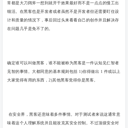
常都是大刀阔斧一想到就开干效果最好而不是一点点的慢工出
细活。在黑客也是开发者或者虽然不是开发者但还需要盯住设
计和质量的情况下，事后回过头来看看自己的创作并且解决存
在问题几乎是免不了的。
确定谁可以叫做黑客，谁不能被称为黑客是一件认知见仁智者
见智的事情。大都同意的基本规则包括 1)你得做出 1 件或以上
大家觉得有用的东西，2)其他黑客觉得你是黑客。
在安全界，黑客还意味着多件事情。对于测试者来说这通常意
味着这个人理解系统并且能攻克其安全控制。不过顶级安全对