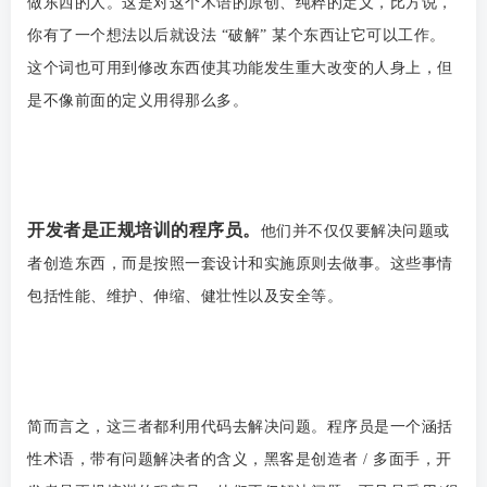
做东西的人。这是对这个术语的原创、纯粹的定义，比方说，
你有了一个想法以后就设法 “破解” 某个东西让它可以工作。
这个词也可用到修改东西使其功能发生重大改变的人身上，但
是不像前面的定义用得那么多。
开发者是正规培训的程序员。
他们并不仅仅要解决问题或
者创造东西，而是按照一套设计和实施原则去做事。这些事情
包括性能、维护、伸缩、健壮性以及安全等。
简而言之，这三者都利用代码去解决问题。程序员是一个涵括
性术语，带有问题解决者的含义，黑客是创造者 / 多面手，开