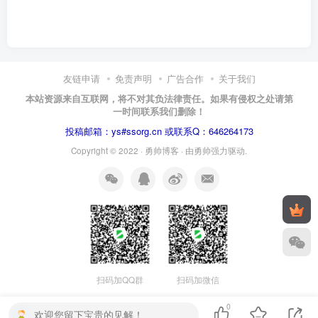
友链申请
免责声明
广告合作
关于我们
本站资源来自互联网，将不对其负法律责任。如果有侵权之处请第
一时间联系我们删除！
投稿邮箱：ys#ssorg.cn 或联系Q：646264173
Copyright © 2022 ·
勇帅博客
· 由
勇帅
强力驱动.
扫码加QQ群
扫码加微信
0
欢迎您留下宝贵的见解！