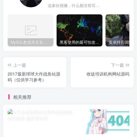
这家伙很懒，什么都没有写...
MySQL数据库安装教程
黑客使用的最可怕攻击手段有哪些?
上一篇
下一篇
2017最新球球大作战鱼站源
收徒培训机构网站源码
码（仅供学习参考）
相关推荐