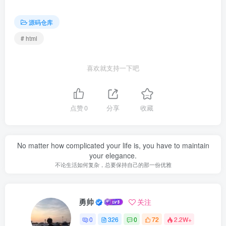
源码仓库
# html
喜欢就支持一下吧
点赞
0
分享
收藏
No matter how complicated your life is, you have to maintain
your elegance.
不论生活如何复杂，总要保持自己的那一份优雅
勇帅
关注
0
326
0
72
2.2W+