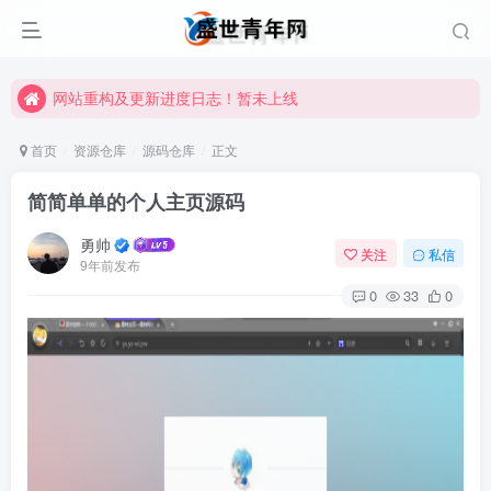
网站重构及更新进度日志！暂未上线
网站重构及更新进度日志！暂未上线
网站重构及更新进度日志！暂未上线
首页
资源仓库
源码仓库
正文
简简单单的个人主页源码
勇帅
关注
私信
9年前发布
0
33
0