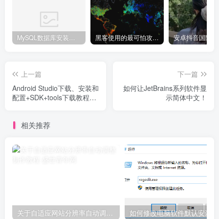
MySQL数据库安装教程
黑客使用的最可怕攻击手段有哪些?
上一篇
下一篇
Android Studio下载、安装和
如何让JetBrains系列软件显
配置+SDK+tools下载教程
示简体中文！
（超级详细版本）
相关推荐
关于自适应网站分辨率自动调整制作教程
如