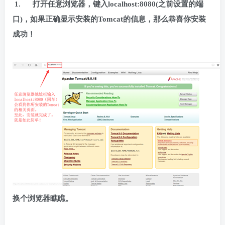
1.
打开任意浏览器，键入localhost:8080(之前设置的端
口)，如果正确显示安装的Tomcat的信息，那么恭喜你安装
成功！
换个浏览器瞧瞧。