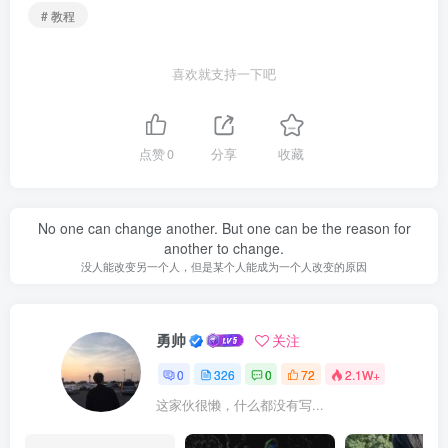
# 教程
喜欢就支持一下吧
点赞
0
分享
收藏
No one can change another. But one can be the reason for
another to change.
没人能改变另一个人，但是某个人能成为一个人改变的原因
勇帅
关注
0
326
0
72
2.1W+
这家伙很懒，什么都没有写...