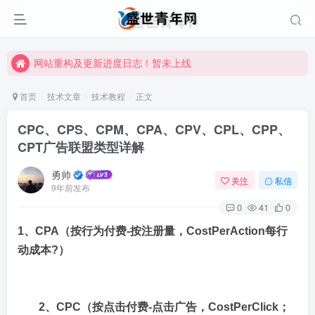
网站重构及更新进度日志！暂未上线
网站重构及更新进度日志！暂未上线
网站重构及更新进度日志！暂未上线
首页
技术文章
技术教程
正文
CPC、CPS、CPM、CPA、CPV、CPL、CPP、
CPT广告联盟类型详解
勇帅
关注
私信
9年前发布
0
41
0
1、CPA（按行为付费-按注册量，CostPerAction每行
动成本?）
2、CPC（按点击付费-点击广告，CostPerClick；