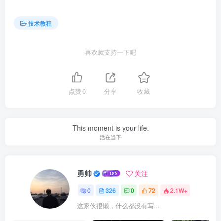
技术教程
喜欢就支持一下吧
点赞
0
分享
收藏
This moment is your life.
活在当下
勇帅
关注
0
326
0
72
2.1W+
这家伙很懒，什么都没有写...