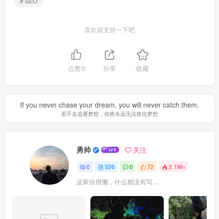
# SEO
喜欢就支持一下吧
点赞
0
分享
收藏
If you never chase your dream, you will never catch them.
若不去追逐梦想，你将永远无法抓住梦想
勇帅
关注
0
326
0
72
2.1W+
这家伙很懒，什么都没有写...