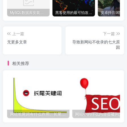
MySQL数据库安装教程
黑客使用的最可怕攻击手段有哪些?
上一篇
下一篇
无更多文章
导致新网站不收录的七大原
因
相关推荐
网站长尾词有什么作用、长尾词是什么 ?
网