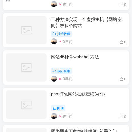
9年前
0
三种方法实现一个虚拟主机【网站空
间】放多个网站
技术教程
9年前
0
网站45种拿webshell方法
攻防技术
9年前
0
php 打包网站在线压缩为zip
PHP
9年前
0
网络黑夜下的“魑魅魍魉” 新手入门