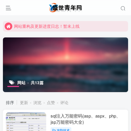
网站重构及更新进度日志！暂未上线
网站重构及更新进度日志！暂未上线
网站重构及更新进度日志！暂未上线
网站
共13篇
排序
更新
浏览
点赞
评论
sql注入万能密码(asp、aspx、php、
jsp万能密码大全)
攻防技术