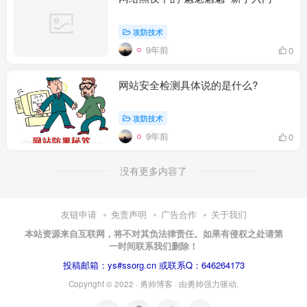
攻防技术
9年前
0
网站安全检测具体说的是什么?
攻防技术
9年前
0
没有更多内容了
友链申请
免责声明
广告合作
关于我们
本站资源来自互联网，将不对其负法律责任。如果有侵权之处请第
一时间联系我们删除！
投稿邮箱：ys#ssorg.cn 或联系Q：646264173
Copyright © 2022 ·
勇帅博客
· 由
勇帅
强力驱动.