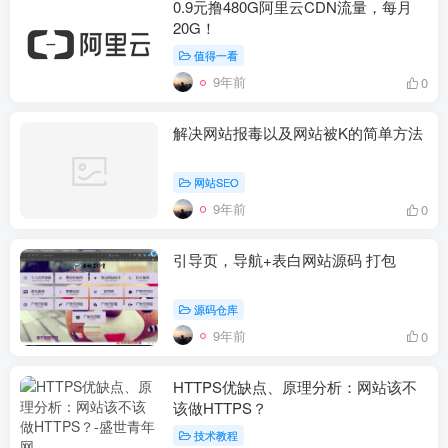
0.9元撸480G阿里云CDN流量，每月
20G！
值得一看
9年前
0
解决网站报毒以及网站被K的简单方法
网站SEO
9年前
0
引导页，导航+表白网站源码 打包
源码仓库
9年前
0
HTTPS优缺点、原理分析：网站该不
该做HTTPS？
技术教程