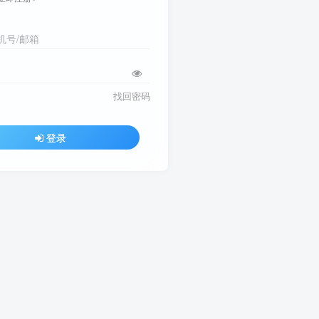
机号/邮箱
找回密码
登录